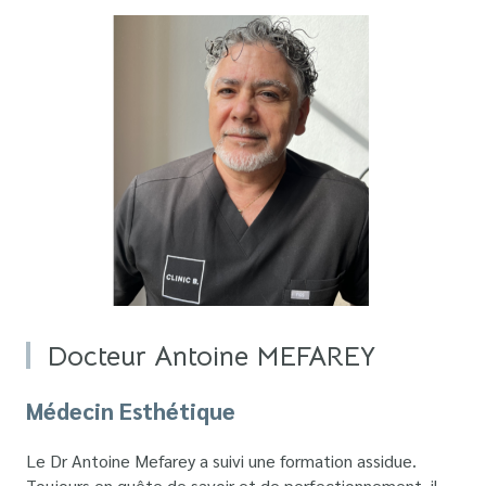
Docteur Antoine MEFAREY
Médecin Esthétique
Le Dr Antoine Mefarey a suivi une formation assidue.
Toujours en quête de savoir et de perfectionnement, il