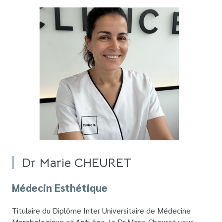
Dr Marie CHEURET
Médecin Esthétique
Titulaire du Diplôme Inter Universitaire de Médecine
Morphologique et Anti-âge, le Dr Marie Cheuret vous