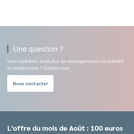
Une question ?
Vous souhaitez avoir plus de renseignements ou prendre
un rendez-vous ? Écrivez-nous
Nous contacter
L'offre du mois de Août : 100 euros