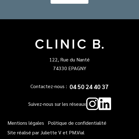
122, Rue du Nanté
74330 EPAGNY
04 50 24 40 37
Contactez-nous :
Instagr
Linked
Suivez-nous sur les réseaux
Mentions légales
Politique de confidentialité
Site réalisé par
Juliette V
et
PM.Vial