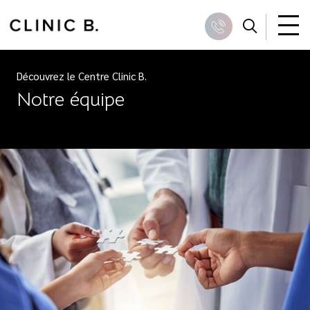
Skip
to
Recher
Appeler
content
Découvrez le Centre Clinic B.
Notre équipe