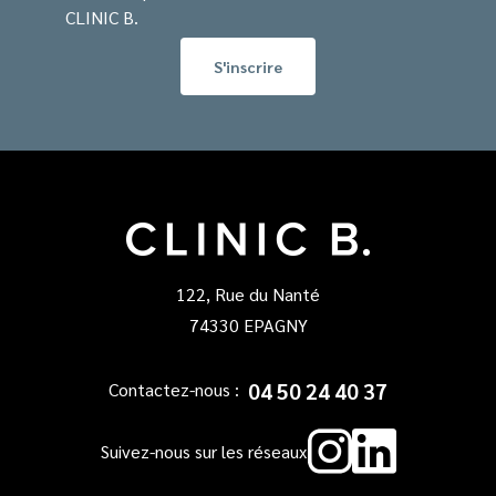
CLINIC B.
122, Rue du Nanté
74330 EPAGNY
04 50 24 40 37
Contactez-nous :
Instagr
Linked
Suivez-nous sur les réseaux