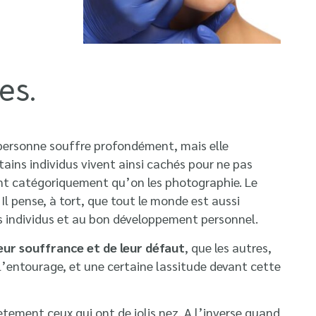
es.
 personne souffre profondément, mais elle
tains individus vivent ainsi cachés pour ne pas
sent catégoriquement qu’on les photographie. Le
l pense, à tort, que tout le monde est aussi
es individus et au bon développement personnel.
leur souffrance et de leur défaut
, que les autres,
l’entourage, et une certaine lassitude devant cette
tement ceux qui ont de jolis nez. A l’inverse quand