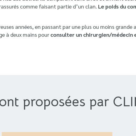
 rassurés comme faisant partie d’un clan.
Le poids du com
uses années, en passant par une plus ou moins grande acc
age à deux mains pour
consulter un chirurgien/médecin 
sont proposées par CLI