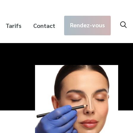
Rec
Rendez-vous
Tarifs
Contact