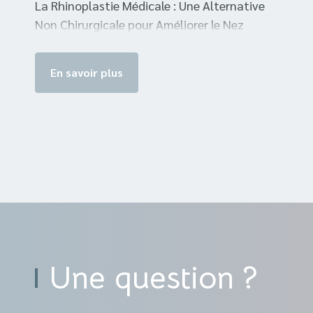
La Rhinoplastie Médicale : Une Alternative
Non Chirurgicale pour Améliorer le Nez
En savoir plus
Une question ?