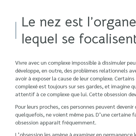
Le nez est l’organ
lequel se focalisen
Vivre avec un complexe impossible à dissimuler pe
développe, en outre, des problèmes relationnels ave
avoir à exposer la cause de leur complexe. Certain
complexé est toujours sur ses gardes, et imagine q
attentif à ce complexe que lui. Cette obsession de
Pour leurs proches, ces personnes peuvent devenir di
quelquefois, ne voient même pas. D’une certaine fa
obsession apparaît fréquemment.
L’obsession les amène à examiner en permanence le 