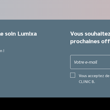
le soin Lumixa
Vous souhaitez
prochaines off
n !
Votre e-mail
Vous acceptez de 
CLINIC B.