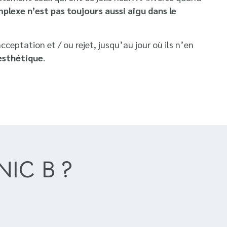
plexe n’est pas toujours aussi aigu dans le
eptation et / ou rejet, jusqu’au jour où ils n’en
esthétique
.
NIC B ?