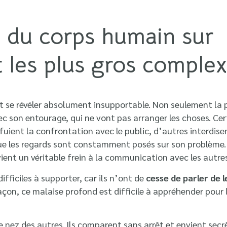
e du corps humain sur
t les plus gros complex
ut se révéler absolument insupportable. Non seulement la
c son entourage, qui ne vont pas arranger les choses. Cer
s fuient la confrontation avec le public, d’autres interdi
ue les regards sont constamment posés sur son problème. I
vient un véritable frein à la communication avec les autr
fficiles à supporter, car ils n’ont de
cesse de parler de 
çon, ce malaise profond est difficile à appréhender pour 
nez des autres. Ils comparent sans arrêt et envient secrè