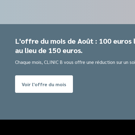
L'offre du mois de Août : 100 euros 
au lieu de 150 euros.
Chaque mois, CLINIC B vous offre une réduction sur un soi
Voir l'offre du mois