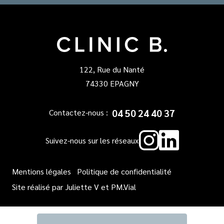
122, Rue du Nanté
74330 EPAGNY
04 50 24 40 37
Contactez-nous :
Instagr
Linked
Suivez-nous sur les réseaux
Mentions légales
Politique de confidentialité
Site réalisé par
Juliette V
et
PM.Vial