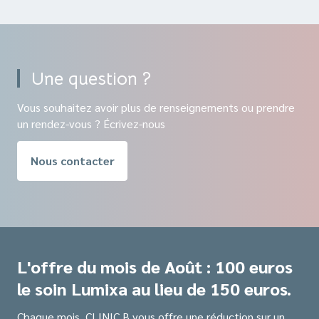
Une question ?
Vous souhaitez avoir plus de renseignements ou prendre
un rendez-vous ? Écrivez-nous
Nous contacter
L'offre du mois de Août : 100 euros
le soin Lumixa au lieu de 150 euros.
Chaque mois, CLINIC B vous offre une réduction sur un