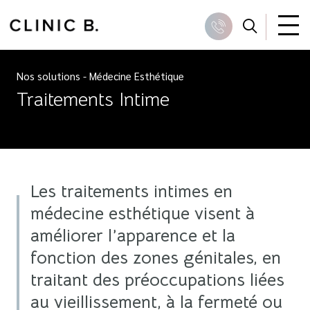
Skip
to
Recher
Appeler
content
Nos solutions
-
Médecine Esthétique
Traitements Intime
Les traitements intimes en
médecine esthétique visent à
améliorer l’apparence et la
fonction des zones génitales, en
traitant des préoccupations liées
au vieillissement, à la fermeté ou