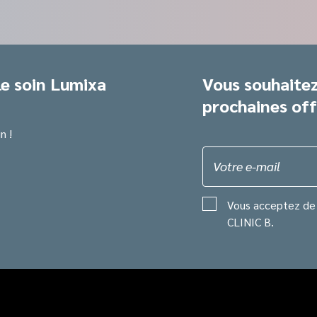
le soin Lumixa
Vous souhaitez
prochaines off
n !
Votre e-mail
Vous acceptez de 
CLINIC B.