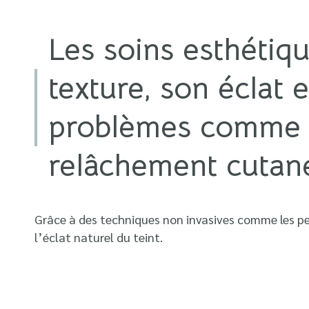
Les soins esthétiqu
texture, son éclat 
problèmes comme le
relâchement cutan
Grâce à des techniques non invasives comme les peel
l’éclat naturel du teint.