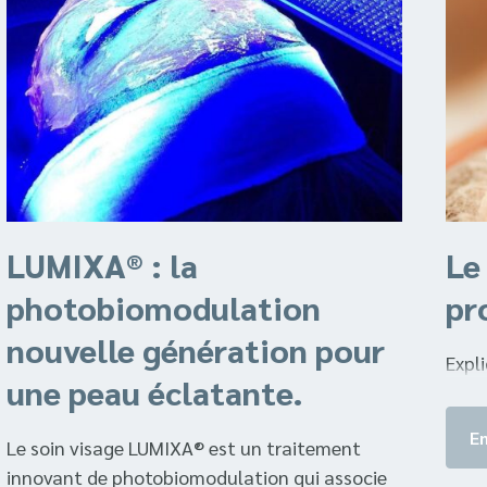
LUMIXA® : la
Le
photobiomodulation
pr
nouvelle génération pour
Expl
une peau éclatante.
En
Le soin visage LUMIXA® est un traitement
innovant de photobiomodulation qui associe