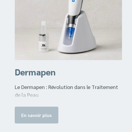
Dermapen
Le Dermapen : Révolution dans le Traitement
de la Peau
En savoir plus