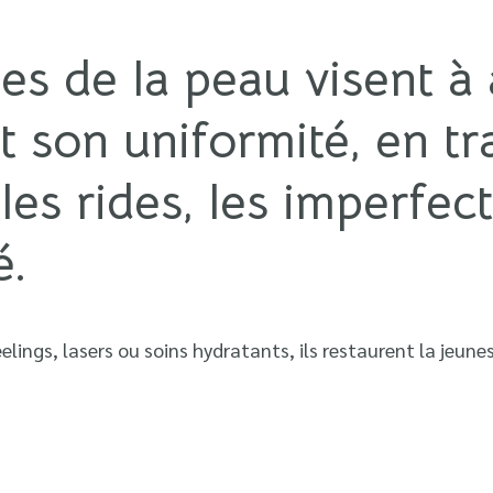
es de la peau visent à
et son uniformité, en tr
s rides, les imperfect
é.
ings, lasers ou soins hydratants, ils restaurent la jeuness