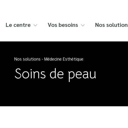
Skip
to
content
Le centre
Vos besoins
Nos solution
Nos solutions
-
Médecine Esthétique
Soins de peau