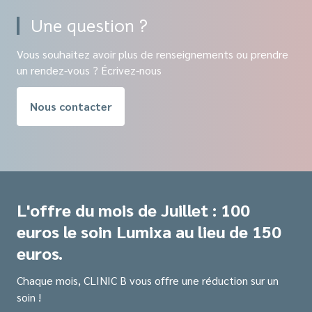
Une question ?
Vous souhaitez avoir plus de renseignements ou prendre
un rendez-vous ? Écrivez-nous
Nous contacter
L'offre du mois de Juillet : 100
euros le soin Lumixa au lieu de 150
euros.
Chaque mois, CLINIC B vous offre une réduction sur un
soin !