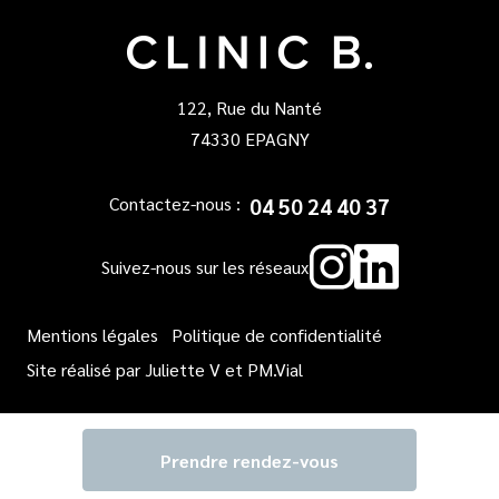
122, Rue du Nanté
74330 EPAGNY
04 50 24 40 37
Contactez-nous :
Instagr
Linked
Suivez-nous sur les réseaux
Mentions légales
Politique de confidentialité
Site réalisé par
Juliette V
et
PM.Vial
Prendre rendez-vous