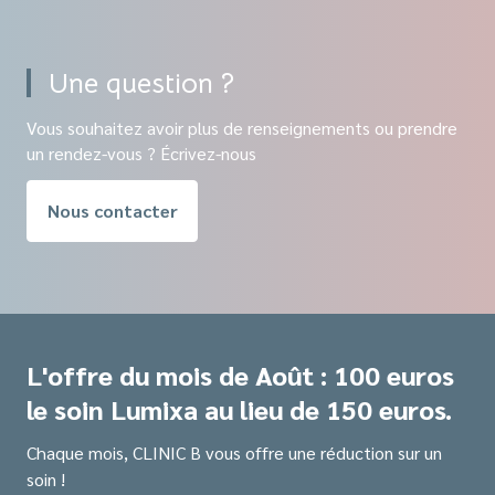
Une question ?
Vous souhaitez avoir plus de renseignements ou prendre
un rendez-vous ? Écrivez-nous
Nous contacter
L'offre du mois de Août : 100 euros
le soin Lumixa au lieu de 150 euros.
Chaque mois, CLINIC B vous offre une réduction sur un
soin !