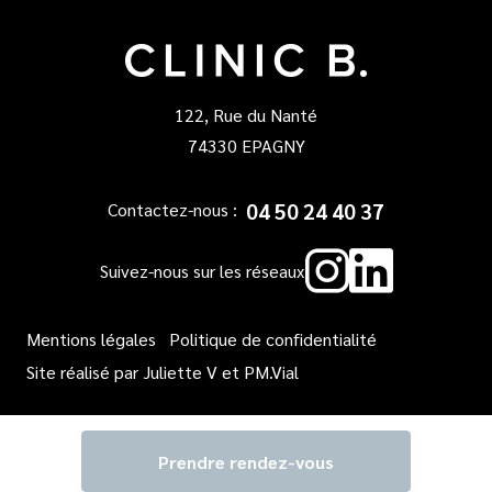
122, Rue du Nanté
74330 EPAGNY
04 50 24 40 37
Contactez-nous :
Instagr
Linked
Suivez-nous sur les réseaux
Mentions légales
Politique de confidentialité
Site réalisé par
Juliette V
et
PM.Vial
Prendre rendez-vous