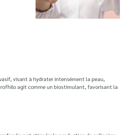
vasif, visant à hydrater intensément la peau,
 Profhilo agit comme un biostimulant, favorisant la