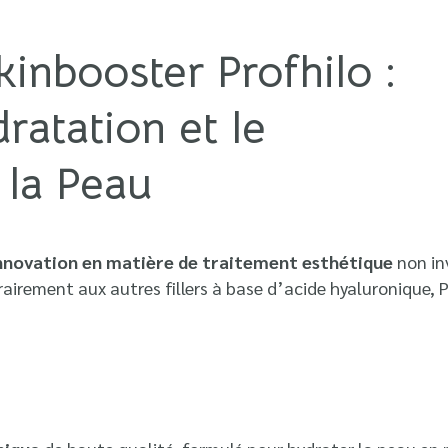
kinbooster Profhilo :
ratation et le
 la Peau
innovation en matière de traitement esthétique
non in
rairement aux autres fillers à base d’acide hyaluronique,