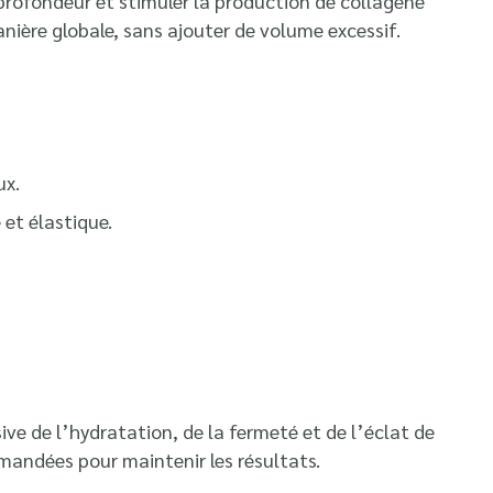
profondeur et stimuler la production de collagène
anière globale, sans ajouter de volume excessif.
ux.
 et élastique.
ive de l’hydratation, de la fermeté et de l’éclat de
mmandées pour maintenir les résultats.