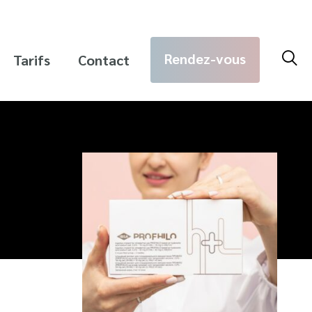
Rec
Rendez-vous
Tarifs
Contact