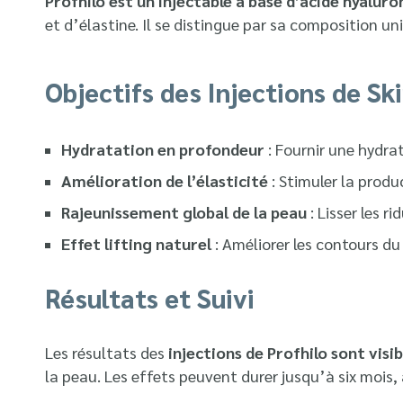
Profhilo est un injectable à base d’acide hyaluro
et d’élastine. Il se distingue par sa composition u
Objectifs des Injections de Sk
Hydratation en profondeur
: Fournir une hydrat
Amélioration de l’élasticité
: Stimuler la produ
Rajeunissement global de la peau
: Lisser les r
Effet lifting naturel
: Améliorer les contours du
Résultats et Suivi
Les résultats des
injections de Profhilo sont visi
la peau. Les effets peuvent durer jusqu’à six mois