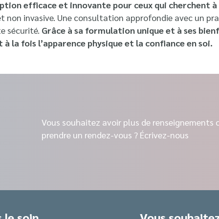
ption efficace et innovante pour ceux qui cherchent à
t non invasive. Une consultation approfondie avec un prati
e sécurité.
Grâce à sa formulation unique et à ses bienf
à la fois l’apparence physique et la confiance en soi.
Vous souhaitez avoir plus de renseignements 
prendre un rendez-vous ? Écrivez-nous
 le soin
Vous souhaitez