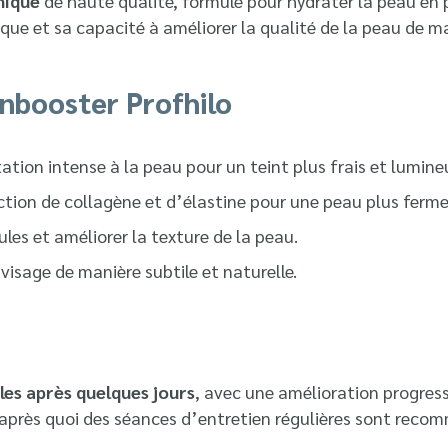
nique
de haute qualité, formulé pour hydrater la peau en 
nique et sa capacité à améliorer la qualité de la peau de m
inbooster Profhilo
ation intense à la peau pour un teint plus frais et lumine
ction de collagène et d’élastine pour une peau plus ferme
idules et améliorer la texture de la peau.
 visage de manière subtile et naturelle.
bles après quelques jours
, avec une amélioration progress
, après quoi des séances d’entretien régulières sont reco