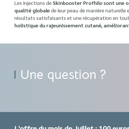
Les injections de
Skinbooster Profhilo sont une o
qualité globale
de leur peau de manière naturelle e
résultats satisfaisants et une récupération en tout
holistique du rajeunissement cutané, améliorant 
Une question ?
L'offre du mois de Juillet : 100 euros