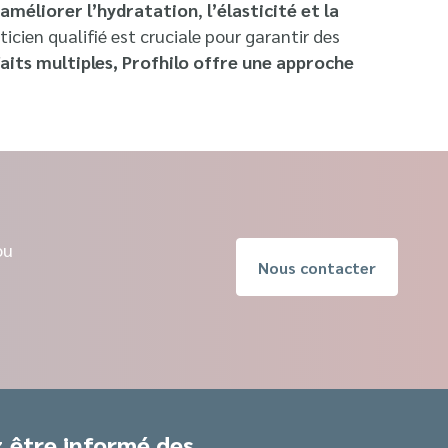
 améliorer l’hydratation
,
l’élasticité et la
cien qualifié est cruciale pour garantir des
aits multiples, Profhilo offre une approche
ou
Nous contacter
 être informé des