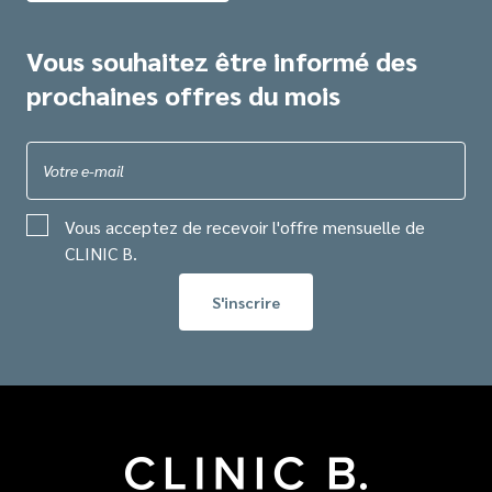
Vous souhaitez être informé des
prochaines offres du mois
Votre e-mail
Vous acceptez de recevoir l'offre mensuelle de
CLINIC B.